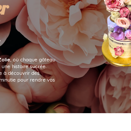
tistique
Zolie
, où chaque gâteau
une histoire sucrée.
e à découvrir des
minutie pour rendre vos