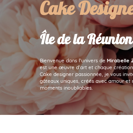
Pâtissière Ar
Île de la Réunion
Bienvenue dans l’univers de
Mirabelle 
est une œuvre d’art et chaque création 
Cake designer passionnée, je vous invit
gâteaux uniques, créés avec amour et 
moments inoubliables.