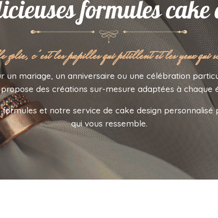
licieuses formules cake
 zolie, c’est les papilles qui pétillent et les yeux qui s
r un mariage, un anniversaire ou une célébration particu
propose des créations sur-mesure adaptées à chaque 
formules et notre service de cake design personnalisé
qui vous ressemble.