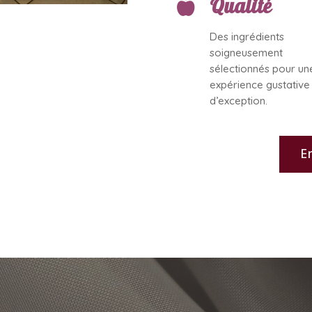
Qualité

Des ingrédients
soigneusement
sélectionnés pour un
expérience gustative
d’exception.
E