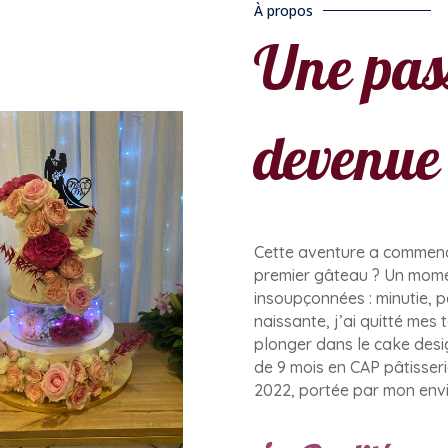
À propos
Une pas
devenue
Cette aventure a commencé
premier gâteau ? Un momen
insoupçonnées : minutie, p
naissante, j’ai quitté mes
plonger dans le cake desi
de 9 mois en CAP pâtisseri
2022, portée par mon envie